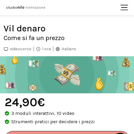
studio
nilo
formazione
Vil denaro
Come si fa un prezzo
videocorso
1 ora
italiano
24,90€
3 moduli interattivi, 10 video
Strumenti pratici per decidere i prezzi