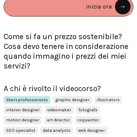
inizia ora
Come si fa un prezzo sostenibile?
Cosa devo tenere in considerazione
quando immagino i prezzi dei miei
servizi?
A chi è rivolto il videocorso?
liberɜ professionistɜ:
graphic designer
illustratorɜ
interior designer
videomaker
fotografɜ
motion designer
art director
copywriter
SEO specialist
data analysts
web designer