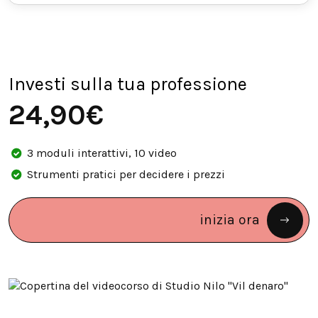
— Esempio di pricing n.4
— Epilogo
— Esempio di pricing n.5
Investi sulla tua professione
24,90€
3 moduli interattivi, 10 video
Strumenti pratici per decidere i prezzi
inizia ora