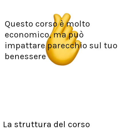
Questo corso è molto
economico, ma può
impattare parecchio sul tuo
benessere
La struttura del corso