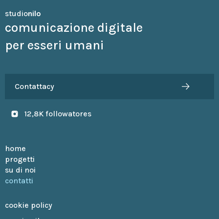
studio
nilo
comunicazione digitale
per esseri umani
Contattacy
12,8K followatores
home
progetti
su di noi
contatti
cookie policy