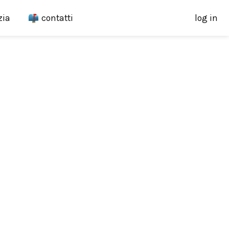
zia
contatti
log in