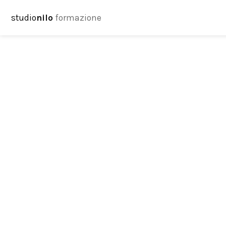
studio
nilo
formazione