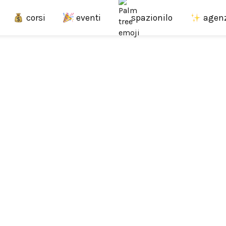
corsi
eventi
agen
spazionilo