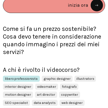
inizia ora
Come si fa un prezzo sostenibile?
Cosa devo tenere in considerazione
quando immagino i prezzi dei miei
servizi?
A chi è rivolto il videocorso?
liberɜ professionistɜ:
graphic designer
illustratorɜ
interior designer
videomaker
fotografɜ
motion designer
art director
copywriter
SEO specialist
data analysts
web designer