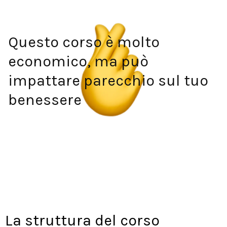
Questo corso è molto
economico, ma può
impattare parecchio sul tuo
benessere
La struttura del corso