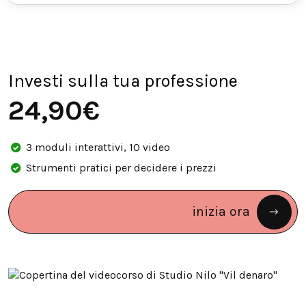
— Esempio di pricing n.4
— Epilogo
— Esempio di pricing n.5
Investi sulla tua professione
24,90€
3 moduli interattivi, 10 video
Strumenti pratici per decidere i prezzi
inizia ora