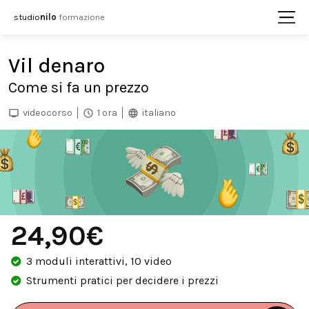
studio
nilo
formazione
Vil denaro
Come si fa un prezzo
videocorso
1 ora
italiano
24,90€
3 moduli interattivi, 10 video
Strumenti pratici per decidere i prezzi