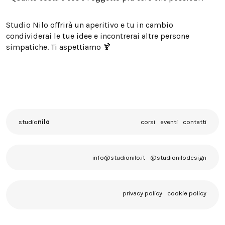
Studio Nilo offrirà un aperitivo e tu in cambio
condividerai le tue idee e incontrerai altre persone
simpatiche. Ti aspettiamo 🍹
studio
nilo
corsi
eventi
contatti
info@studionilo.it
@studionilodesign
privacy policy
cookie policy