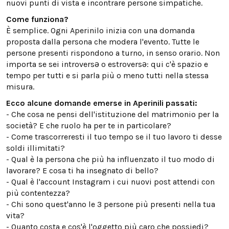
nuovi punti di vista e incontrare persone simpatiche.
Come funziona?
È semplice. Ogni Aperinilo inizia con una domanda
proposta dalla persona che modera l'evento. Tutte le
persone presenti rispondono a turno, in senso orario. Non
importa se sei introversə o estroversə: qui c'è spazio e
tempo per tutti e si parla più o meno tutti nella stessa
misura.
Ecco alcune domande emerse in Aperinili passati:
- Che cosa ne pensi dell'istituzione del matrimonio per la
società? E che ruolo ha per te in particolare?
- Come trascorreresti il tuo tempo se il tuo lavoro ti desse
soldi illimitati?
- Qual è la persona che più ha influenzato il tuo modo di
lavorare? E cosa ti ha insegnato di bello?
- Qual è l'account Instagram i cui nuovi post attendi con
più contentezza?
- Chi sono quest'anno le 3 persone più presenti nella tua
vita?
- Quanto costa e cos'è l'oggetto più caro che possiedi?