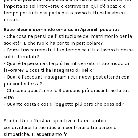
importa se sei introversə o estroversə: qui c'è spazio e
tempo per tutti e si parla più o meno tutti nella stessa
misura.
Ecco alcune domande emerse in Aperinili passati:
- Che cosa ne pensi dell'istituzione del matrimonio per la
società? E che ruolo ha per te in particolare?
- Come trascorreresti il tuo tempo se il tuo lavoro ti desse
soldi illimitati?
- Qual è la persona che più ha influenzato il tuo modo di
lavorare? E cosa ti ha insegnato di bello?
- Qual è l'account Instagram i cui nuovi post attendi con
più contentezza?
- Chi sono quest'anno le 3 persone più presenti nella tua
vita?
- Quanto costa e cos'è l'oggetto più caro che possiedi?
Studio Nilo offrirà un aperitivo e tu in cambio
condividerai le tue idee e incontrerai altre persone
simpatiche. Ti aspettiamo 🍹