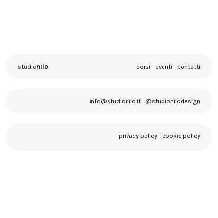
studio
nilo
corsi
eventi
contatti
info@studionilo.it
@studionilodesign
privacy policy
cookie policy