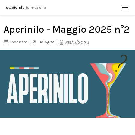
studio
nilo
formazione
Aperinilo - Maggio 2025 n°2
Incontro
Bologna
28/5/2025