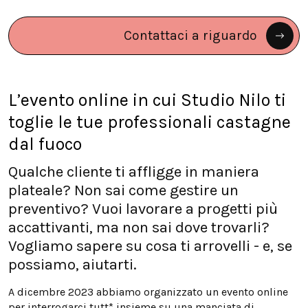
Contattaci a riguardo
L’evento online in cui Studio Nilo ti
toglie le tue professionali castagne
dal fuoco
Qualche cliente ti affligge in maniera
plateale? Non sai come gestire un
preventivo? Vuoi lavorare a progetti più
accattivanti, ma non sai dove trovarli?
Vogliamo sapere su cosa ti arrovelli - e, se
possiamo, aiutarti.
A dicembre 2023 abbiamo organizzato un evento online
per interrogarci tutt* insieme su una manciata di