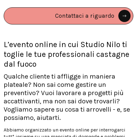
Contattaci a riguardo
L’evento online in cui Studio Nilo ti
toglie le tue professionali castagne
dal fuoco
Qualche cliente ti affligge in maniera
plateale? Non sai come gestire un
preventivo? Vuoi lavorare a progetti più
accattivanti, ma non sai dove trovarli?
Vogliamo sapere su cosa ti arrovelli - e, se
possiamo, aiutarti.
Abbiamo organizzato un evento online per interrogarci
tutt* insieme su una manciata di domande e problemi