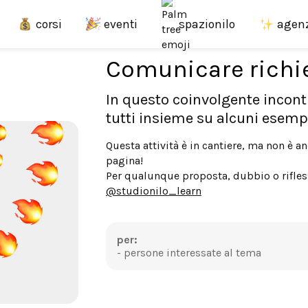
corsi
eventi
agen
spazionilo
Comunicare richie
In questo coinvolgente incont
tutti insieme su alcuni esemp
Questa attività è in cantiere, ma non è 
pagina!
Per qualunque proposta, dubbio o rifless
@studionilo_learn
per:
- persone interessate al tema