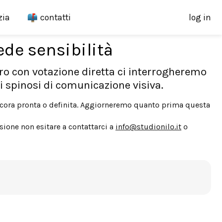
zia
contatti
log in
de sensibilità
ro con votazione diretta ci interrogheremo
i spinosi di comunicazione visiva.
ancora pronta o definita. Aggiorneremo quanto prima questa
ione non esitare a contattarci a
info@studionilo.it
o