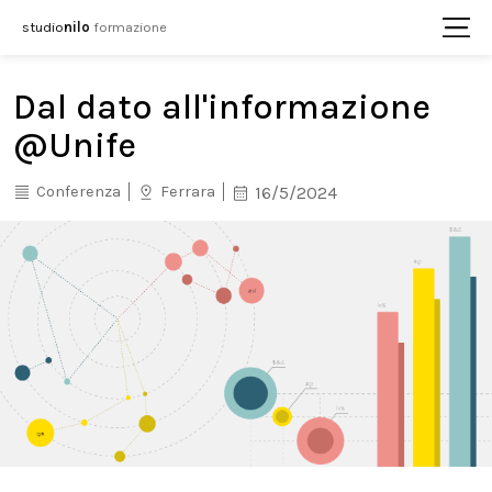
studio
nilo
formazione
Dal dato all'informazione
@Unife
Conferenza
Ferrara
16/5/2024