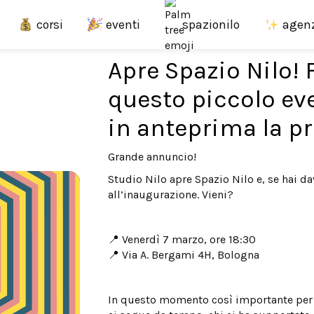
corsi
eventi
agen
spazionilo
Apre Spazio Nilo! 
questo piccolo ev
in anteprima la 
Grande annuncio!
Studio Nilo apre Spazio Nilo e, se hai da
all’inaugurazione. Vieni?
📍 Venerdì 7 marzo, ore 18:30
📍 Via A. Bergami 4H, Bologna
In questo momento così importante per i