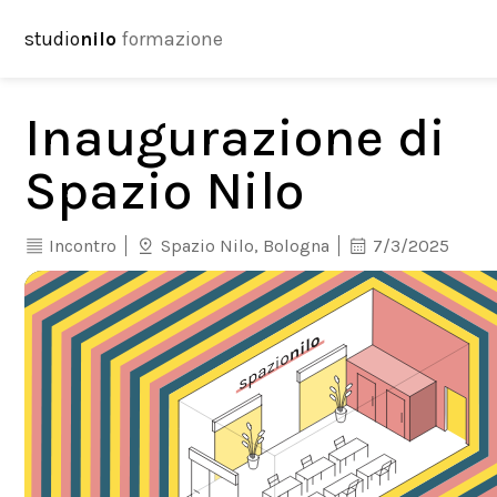
studio
nilo
formazione
Inaugurazione di
Spazio Nilo
Incontro
Spazio Nilo, Bologna
7/3/2025