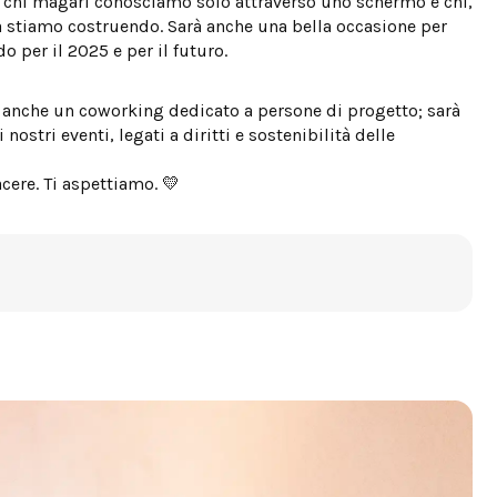
, chi magari conosciamo solo attraverso uno schermo e chi,
 stiamo costruendo. Sarà anche una bella occasione per
 per il 2025 e per il futuro.
à anche un coworking dedicato a persone di progetto; sarà
nostri eventi, legati a diritti e sostenibilità delle
acere. Ti aspettiamo. 💛