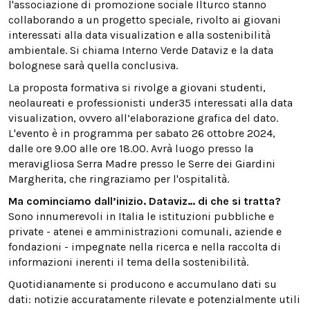
l'associazione di promozione sociale Ilturco stanno
collaborando a un progetto speciale, rivolto ai giovani
interessati alla data visualization e alla sostenibilità
ambientale. Si chiama Interno Verde Dataviz e la data
bolognese sarà quella conclusiva.
La proposta formativa si rivolge a giovani studenti,
neolaureati e professionisti under35 interessati alla data
visualization, ovvero all’elaborazione grafica del dato.
L'evento è in programma per sabato 26 ottobre 2024,
dalle ore 9.00 alle ore 18.00. Avrà luogo presso la
meravigliosa Serra Madre presso le Serre dei Giardini
Margherita, che ringraziamo per l'ospitalità.
Ma cominciamo dall’inizio. Dataviz… di che si tratta?
Sono innumerevoli in Italia le istituzioni pubbliche e
private - atenei e amministrazioni comunali, aziende e
fondazioni - impegnate nella ricerca e nella raccolta di
informazioni inerenti il tema della sostenibilità.
Quotidianamente si producono e accumulano dati su
dati: notizie accuratamente rilevate e potenzialmente utili