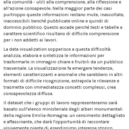
alla comunità - utili alla comprensione, alla riflessione e
all’azione consapevole. Nella maggior parte dei casi
purtroppo queste informazioni restano mute, inascoltate,
inaccessibili benché pubblicate online e quindi di
dominio pubblico. Questo accade perché testi e tabelle a
carattere scientifico risultano di difficile comprensione
per i non addetti ai lavori.
La data visualization sopperisce a questa difficoltà:
analizza, elabora e sintetizza le informazioni per
trasformarle in immagini chiare e fruibili da un pubblico
trasversale. La visualizzazione fa emergere tendenze,
elementi caratterizzanti e anomalie che sarebbero in altri
formati di difficile ricognizione, estrapola le rilevanze e
trasmette con immediatezza concetti complessi, crea
consapevolezza diffusa.
Il dataset che i gruppi di lavoro rappresenteranno sarà
basato sull'elenco ministeriale degli alberi monumentali
della regione Emilia-Romagna: un censimento dettagliato
e affascinante, che darà l'opportunità di raccontare
visivamente piante di grandissimo interesse storico,