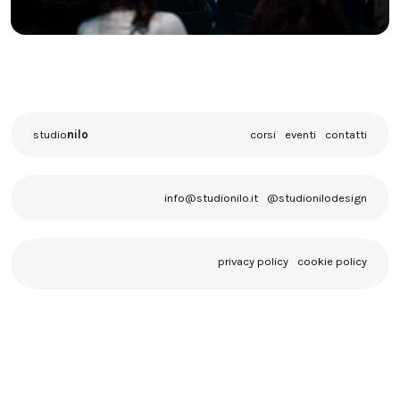
studio
nilo
corsi
eventi
contatti
info@studionilo.it
@studionilodesign
privacy policy
cookie policy