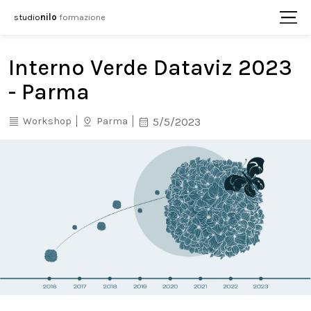
studio
nilo
formazione
Interno Verde Dataviz 2023
- Parma
Workshop
Parma
5/5/2023