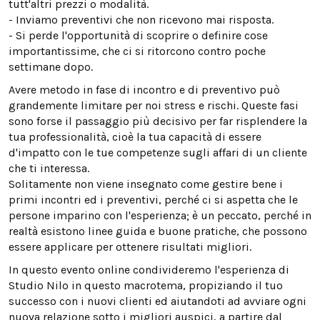
tutt'altri prezzi o modalità.
- Inviamo preventivi che non ricevono mai risposta.
- Si perde l'opportunità di scoprire o definire cose
importantissime, che ci si ritorcono contro poche
settimane dopo.
Avere metodo in fase di incontro e di preventivo può
grandemente limitare per noi stress e rischi. Queste fasi
sono forse il passaggio più decisivo per far risplendere la
tua professionalità, cioè la tua capacità di essere
d'impatto con le tue competenze sugli affari di un cliente
che ti interessa.
Solitamente non viene insegnato come gestire bene i
primi incontri ed i preventivi, perché ci si aspetta che le
persone imparino con l'esperienza; è un peccato, perché in
realtà esistono linee guida e buone pratiche, che possono
essere applicare per ottenere risultati migliori.
In questo evento online condivideremo l'esperienza di
Studio Nilo in questo macrotema, propiziando il tuo
successo con i nuovi clienti ed aiutandoti ad avviare ogni
nuova relazione sotto i migliori auspici, a partire dal