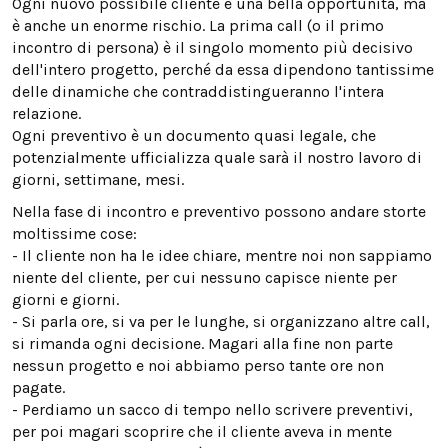
Ogni nuovo possibile cliente è una bella opportunità, ma
è anche un enorme rischio. La prima call (o il primo
incontro di persona) è il singolo momento più decisivo
dell'intero progetto, perché da essa dipendono tantissime
delle dinamiche che contraddistingueranno l'intera
relazione.
Ogni preventivo è un documento quasi legale, che
potenzialmente ufficializza quale sarà il nostro lavoro di
giorni, settimane, mesi.
Nella fase di incontro e preventivo possono andare storte
moltissime cose:
- Il cliente non ha le idee chiare, mentre noi non sappiamo
niente del cliente, per cui nessuno capisce niente per
giorni e giorni.
- Si parla ore, si va per le lunghe, si organizzano altre call,
si rimanda ogni decisione. Magari alla fine non parte
nessun progetto e noi abbiamo perso tante ore non
pagate.
- Perdiamo un sacco di tempo nello scrivere preventivi,
per poi magari scoprire che il cliente aveva in mente