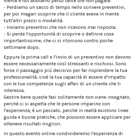
niente e noi abbiamo perso tante ore non pagate.
- Perdiamo un sacco di tempo nello scrivere preventivi,
per poi magari scoprire che il cliente aveva in mente
tutt'altri prezzi o modalità.
- Inviamo preventivi che non ricevono mai risposta.
- Si perde l'opportunità di scoprire o definire cose
importantissime, che ci si ritorcono contro poche
settimane dopo.
Eppure la prima call e l'invio di un preventivo non devono
essere necessariamente così stressanti e rischiosi. Sono
forse il passaggio più decisivo per far risplendere la tua
professionalità, cioè la tua capacità di essere d'impatto
con le tue competenze sugli affari di un cliente che ti
interessa.
Gestire bene queste fasi solitamente non viene insegnato,
perché ci si aspetta che le persone imparino con
l'esperienza; è un peccato, perché in realtà esistono linee
guida e buone pratiche, che possono essere applicare per
ottenere risultati migliori.
In questo evento online condivideremo l'esperienza di