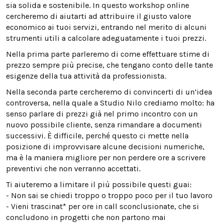
sia solida e sostenibile. In questo workshop online
cercheremo di aiutarti ad attribuire il giusto valore
economico ai tuoi servizi, entrando nel merito di alcuni
strumenti utili a calcolare adeguatamente i tuoi prezzi.
Nella prima parte parleremo di come effettuare stime di
prezzo sempre più precise, che tengano conto delle tante
esigenze della tua attività da professionista.
Nella seconda parte cercheremo di convincerti di un’idea
controversa, nella quale a Studio Nilo crediamo molto: ha
senso parlare di prezzi già nel primo incontro con un
nuovo possibile cliente, senza rimandare a documenti
successivi. È difficile, perché questo ci mette nella
posizione di improvvisare alcune decisioni numeriche,
ma è la maniera migliore per non perdere ore a scrivere
preventivi che non verranno accettati.
Ti aiuteremo a limitare il più possibile questi guai:
- Non sai se chiedi troppo o troppo poco per il tuo lavoro
- Vieni trascinat* per ore in call sconclusionate, che si
concludono in progetti che non partono mai