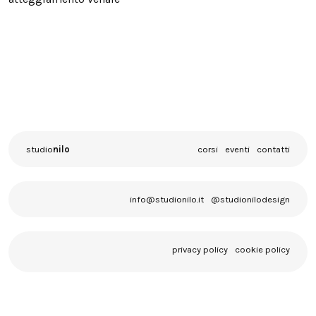
studio
nilo
corsi
eventi
contatti
info@studionilo.it
@studionilodesign
privacy policy
cookie policy