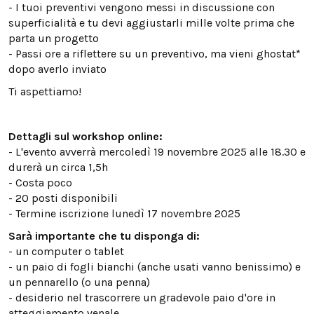
- I tuoi preventivi vengono messi in discussione con
superficialità e tu devi aggiustarli mille volte prima che
parta un progetto
- Passi ore a riflettere su un preventivo, ma vieni ghostat*
dopo averlo inviato
Ti aspettiamo!
Dettagli sul workshop online:
- L'evento avverrà mercoledì 19 novembre 2025 alle 18.30 e
durerà un circa 1,5h
- Costa poco
- 20 posti disponibili
- Termine iscrizione lunedì 17 novembre 2025
Sarà importante che tu disponga di:
- un computer o tablet
- un paio di fogli bianchi (anche usati vanno benissimo) e
un pennarello (o una penna)
- desiderio nel trascorrere un gradevole paio d'ore in
atteggiamento venale