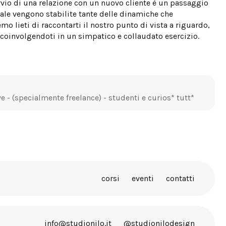
avvio di una relazione con un nuovo cliente è un passaggio
le vengono stabilite tante delle dinamiche che
o lieti di raccontarti il nostro punto di vista a riguardo,
coinvolgendoti in un simpatico e collaudato esercizio.
ve - (specialmente freelance) - studenti e curios* tutt*
corsi
eventi
contatti
info@studionilo.it
@studionilodesign