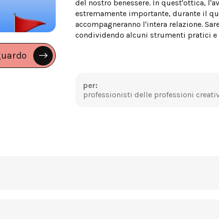
del nostro benessere. In quest'ottica, l'
estremamente importante, durante il qua
accompagneranno l'intera relazione. Sarem
condividendo alcuni strumenti pratici e 
guardo
per:
professionisti delle professioni creati