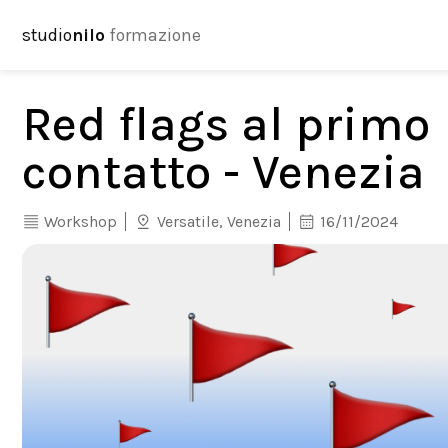
studio
nilo
formazione
Red flags al primo
contatto - Venezia
Workshop
Versatile, Venezia
16/11/2024