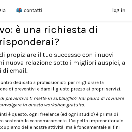
zia
contatti
log in
vo: è una richiesta di
risponderai?
i propiziare il tuo successo con i nuovi
i nuova relazione sotto i migliori auspici, a
 di email.
contro dedicato a professionisti per migliorare la
ne di preventivi e dare il giusto prezzo ai propri servizi.
 di preventivo ti mette in subbuglio? Hai paura di rovinare
 coinvolgere in questo workshop gratuito.
ti è questo: ogni freelance (ed ogni studio) è prima di
ere sostenibile economicamente. L'aspetto imprenditoriale
ccupiamo delle nostre attività, ma è fondamentale ai fini