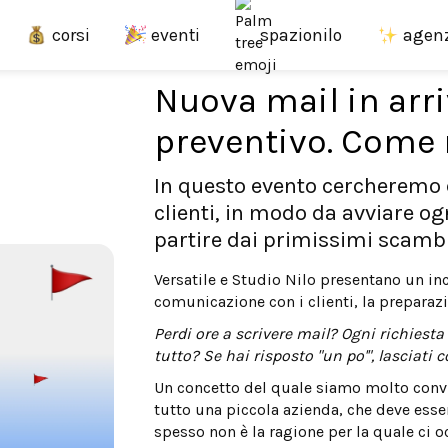
corsi
eventi
agen
spazionilo
Nuova mail in arri
preventivo. Come 
In questo evento cercheremo d
clienti, in modo da avviare ogn
partire dai primissimi scambi
Versatile e Studio Nilo presentano un in
comunicazione con i clienti, la preparazio
Perdi ore a scrivere mail? Ogni richiesta
tutto? Se hai risposto "un po'", lasciati
Un concetto del quale siamo molto convin
tutto una piccola azienda, che deve ess
spesso non è la ragione per la quale ci o