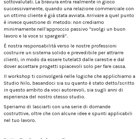
sottovalutati. La bravura entra realmente in gioco
successivamente, quando una relazione commerciale con
un ottimo cliente è già stata avviata. Arrivare a quel punto
è invece questione di metodo: non crediamo
minimamente nell’approccio passivo “svolgi un buon
lavoro e la voce si spargerà”.
È nostra responsabilità verso le nostre professioni
costruire un sistema solido e prevedibile per attrarre
clienti, in modo da essere tutelat3 dalle carestie e dal
dover accettare progetti spiacevoli solo per fare cassa.
Il workshop ti coinvolgerà nelle logiche che applichiamo a
Studio Nilo, basandoci sia su quanto è stato detto/scritto
in questo ambito da voci autorevoli, sia sugli anni di
esperienza del nostro stesso studio.
Speriamo di lasciarti con una serie di domande
costruttive, oltre che con alcune idee e spunti applicabili
nel tuo lavoro.