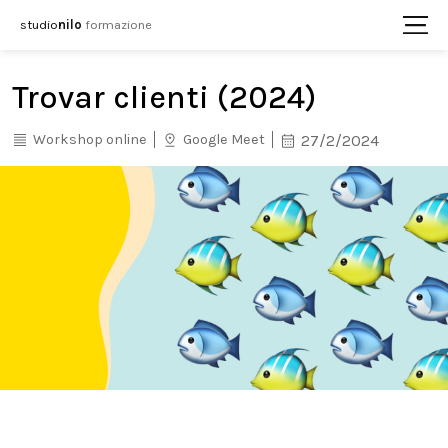
studio
nilo
formazione
Trovar clienti (2024)
Workshop online
Google Meet
27/2/2024