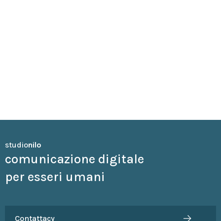
Lorenzo Marchionni
Sales
studio
nilo
comunicazione digitale
per esseri umani
Contattacy