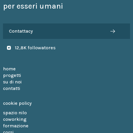
per esseri umani
Contattacy
12,8K followatores
home
progetti
su di noi
contatti
cookie policy
spazio nilo
coworking
formazione
corsi